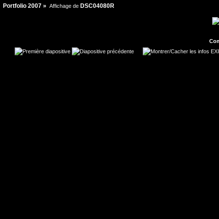
Portfolio 2007
»
DSC04080R
Affichage de
Co