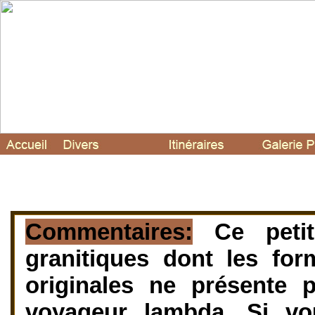
Commentaires:
Ce peti
granitiques dont les fo
originales ne présente 
voyageur lambda. Si vo