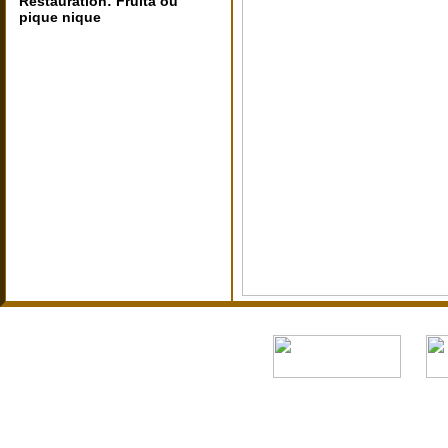
Restauration: Fruita ou
pique nique