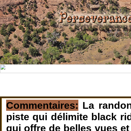
Commentaires:
La randon
piste qui délimite black ri
qui offre de belles vues e